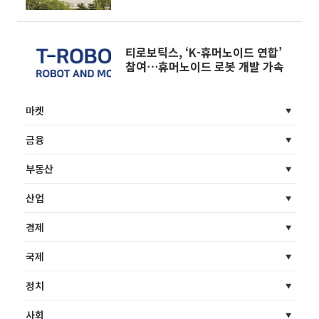
수
티로보틱스, ‘K-휴머노이드 연합’
참여⋯휴머노이드 로봇 개발 가속
마켓
금융
부동산
산업
경제
국제
정치
사회