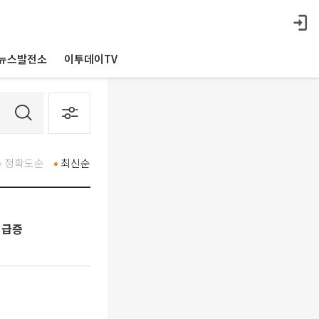
뉴스발전소
이투데이TV
정확도순
최신순
 급증