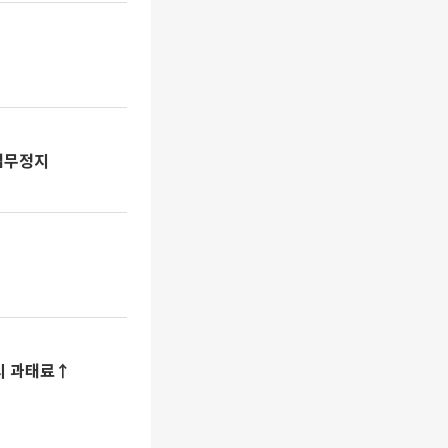
 업무정지
시 과태료↑