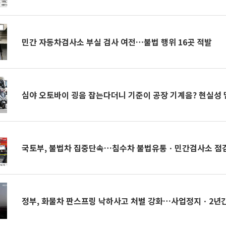
민간 자동차검사소 부실 검사 여전…불법 행위 16곳 적발
심야 오토바이 굉음 잡는다더니 기준이 공장 기계음? 현실성
국토부, 불법차 집중단속…침수차 불법유통ㆍ민간검사소 점
정부, 화물차 판스프링 낙하사고 처벌 강화…사업정지ㆍ2년간