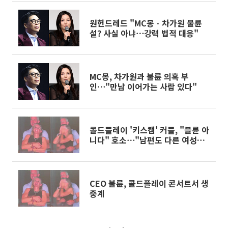
원헌드레드 "MC몽ㆍ차가원 불륜
설? 사실 아냐⋯강력 법적 대응"
MC몽, 차가원과 불륜 의혹 부
인⋯"만남 이어가는 사람 있다"
콜드플레이 '키스캠' 커플, "블륜 아
니다" 호소⋯"남편도 다른 여성과
데이트"
CEO 불륜, 콜드플레이 콘서트서 생
중계