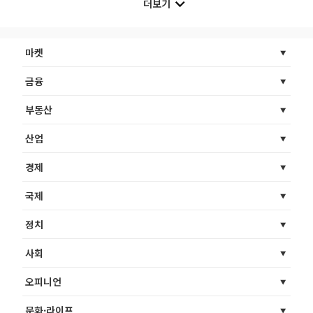
더보기
마켓
금융
부동산
산업
경제
국제
정치
사회
오피니언
문화·라이프