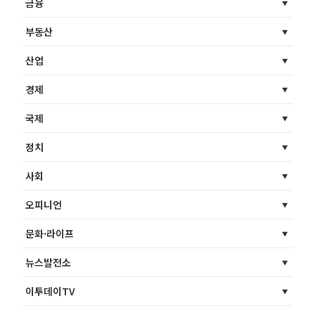
금융
부동산
산업
경제
국제
정치
사회
오피니언
문화·라이프
뉴스발전소
이투데이TV