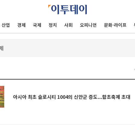
산업
경제
국제
정치
사회
오피니언
문화·라이프
아시아 최초 슬로시티 1004의 신안군 증도...함초축제 초대