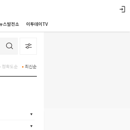
뉴스발전소
이투데이TV
정확도순
최신순