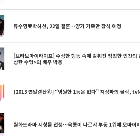
류수영♥박하선, 22일 결혼…양가 가족만 참석 예정
[브라보마이라이프] 수상한 행동 속에 감춰진 평범한 인간의 감성 <박웅
상한 수업>의 배우 박웅
[2015 연말결산⑥] “영원한 1등은 없다” 지상파의 몰락, tv
월화드라마 시청률 전쟁…육룡이 나르샤 부동 1위에 오마이비