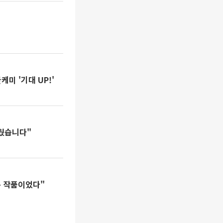
미 '기대 UP!'
거웠습니다"
는 작품이었다"