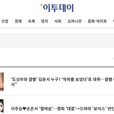
산업
경제
국제
정치
사회
오피니언
문화·라이프
건
‘도상우와 결별’ 김윤서 누구? ‘악마를 보았다’로 데뷔…결별
서”
이주승♥손은서 '열애설'…영화 '대결'→드라마 '보이스' 연인