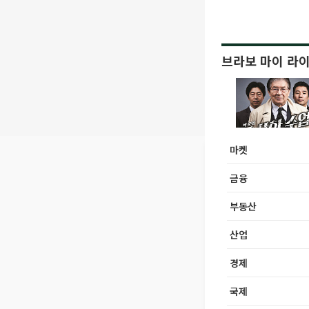
브라보 마이 라
마켓
금융
부동산
산업
경제
국제