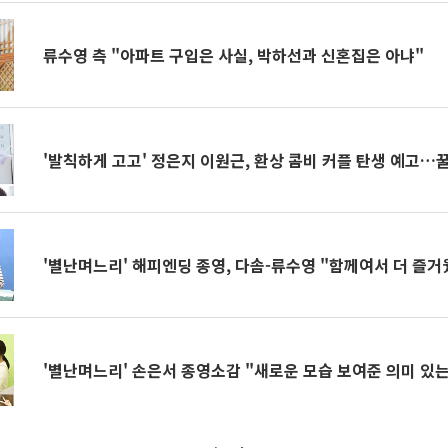
류수영 측 "아파트 구입은 사실, 박하선과 신혼집은 아냐"
'발칙하게 고고' 정은지 이원근, 환상 콤비 커플 탄생 예고…꿀케
'별난며느리' 해피엔딩 종영, 다솜-류수영 "함께여서 더 즐
'별난며느리' 손은서 종영소감 "새로운 모습 보여준 의미 있