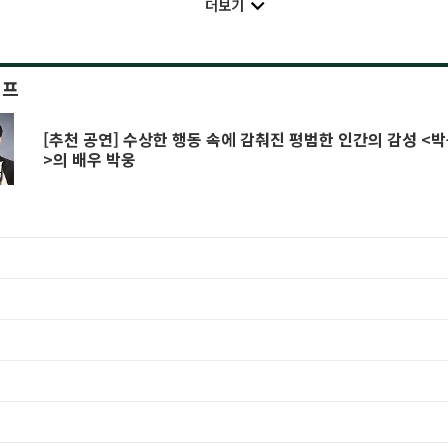
더보기
이프
[추천 공연] 수상한 행동 속에 감춰진 평범한 인간의 감성 <박웅의 수상한 수업
>의 배우 박웅