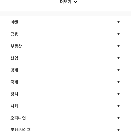
더보기
마켓
금융
부동산
산업
경제
국제
정치
사회
오피니언
문화·라이프