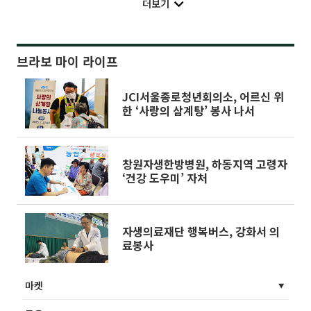
더보기
브라보 마이 라이프
JCI서울종로청년회의소, 어르신 위
한 ‘사랑의 삼계탕’ 봉사 나서
창원자생한방병원, 하동지역 고령자
‘건강 도우미’ 자처
자생의료재단 행복버스, 강화서 의
료봉사
마켓