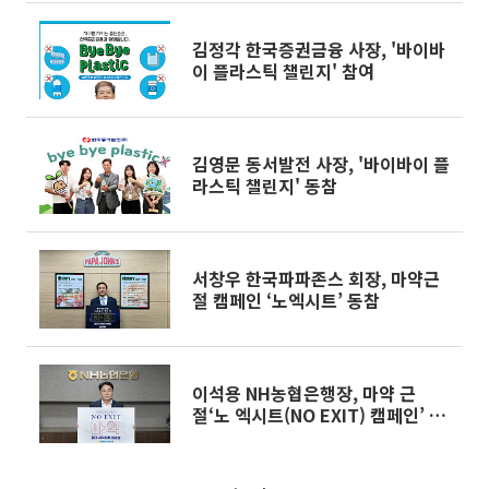
김정각 한국증권금융 사장, '바이바
이 플라스틱 챌린지' 참여
김영문 동서발전 사장, '바이바이 플
라스틱 챌린지' 동참
서창우 한국파파존스 회장, 마약근
절 캠페인 ‘노엑시트’ 동참
이석용 NH농협은행장, 마약 근
절‘노 엑시트(NO EXIT) 캠페인’ 동
참