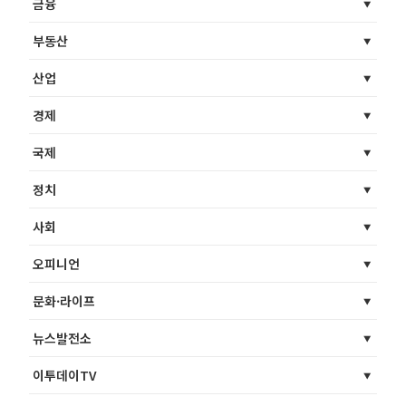
금융
부동산
산업
경제
국제
정치
사회
오피니언
문화·라이프
뉴스발전소
이투데이TV