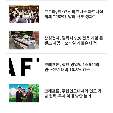
코트라, 한-인도 비즈니스 파트너십
개최 “4829만달러 규모 성과”
삼성전자, 갤럭시 S26 전용 게임 콘
텐츠 제공⋯모바일 게임유저 적극
공략
크래프톤, 작년 영업익 1조544억
원…전년 대비 10.8% 감소
크래프톤, 주한인도대사와 인도 기
술 협력·투자 확대 방안 논의