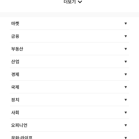
더보기
마켓
금융
부동산
산업
경제
국제
정치
사회
오피니언
문화·라이프