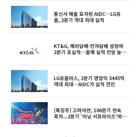
통신사 매출 효자된 AIDC…LG유
플, 2분기 역대 최대 실적
KT&G, 해외담배·전자담배 성장에
2분기 호실적…올해 실적 전망 높였
다
LG유플러스, 2분기 영업익 3445억
역대 최대…AIDC가 실적 견인
[특징주] 고려아연, 106분기 연속
흑자...2분기 '어닝 서프라이즈'에
장 초반 12%대 강세