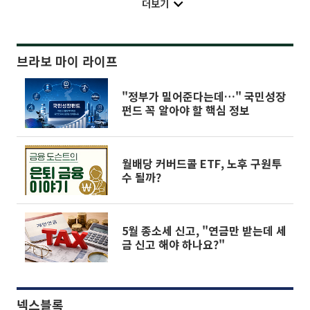
더보기
브라보 마이 라이프
"정부가 밀어준다는데…" 국민성장
펀드 꼭 알아야 할 핵심 정보
월배당 커버드콜 ETF, 노후 구원투
수 될까?
5월 종소세 신고, "연금만 받는데 세
금 신고 해야 하나요?"
넥스블록