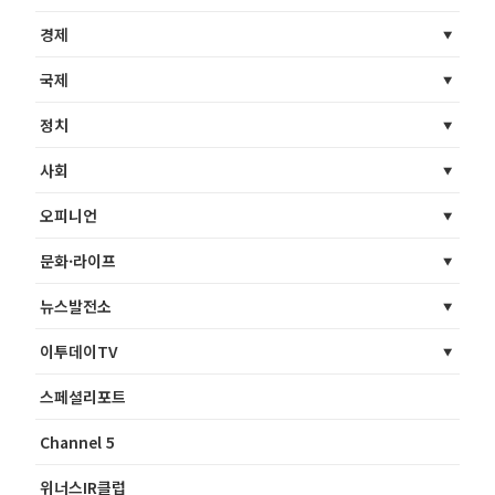
경제
국제
정치
사회
오피니언
문화·라이프
뉴스발전소
이투데이TV
스페셜리포트
Channel 5
위너스IR클럽