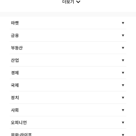
더보기
마켓
금융
부동산
산업
경제
국제
정치
사회
오피니언
문화·라이프