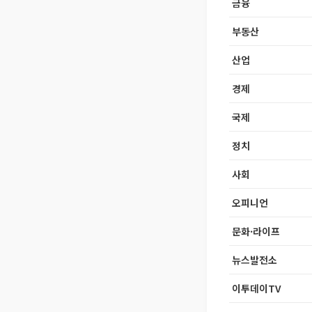
금융
부동산
산업
경제
국제
정치
사회
오피니언
문화·라이프
뉴스발전소
이투데이TV