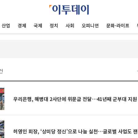
산업
경제
국제
정치
사회
오피니언
문화·라이프
건
우리은행, 해병대 2사단에 위문금 전달⋯41년째 군부대 지원
허영인 회장, ‘상미당 정신’으로 나눔 실천…글로벌 사업도 