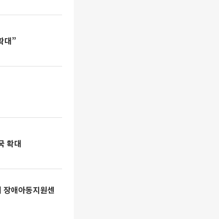
확대”
국 확대
대 장애아동지원센