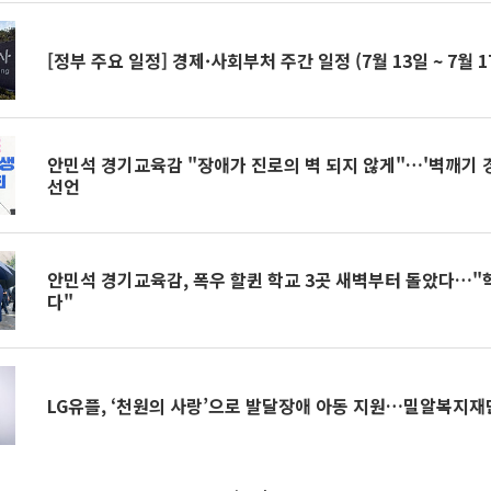
[정부 주요 일정] 경제·사회부처 주간 일정 (7월 13일 ~ 7월 1
안민석 경기교육감 "장애가 진로의 벽 되지 않게"…'벽깨기 
선언
안민석 경기교육감, 폭우 할퀸 학교 3곳 새벽부터 돌았다…"학
다"
LG유플, ‘천원의 사랑’으로 발달장애 아동 지원…밀알복지재