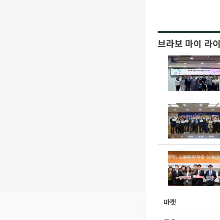
브라보 마이 라
마켓