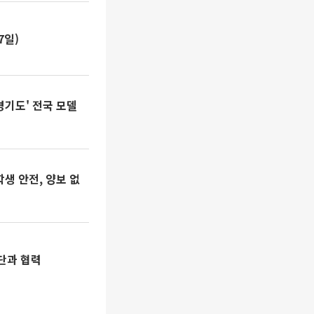
7일)
경기도' 전국 모델
생 안전, 양보 없
단과 협력