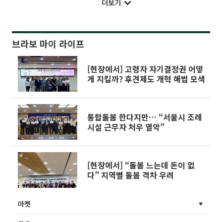
더보기
브라보 마이 라이프
[현장에서] 고령자 자기결정권 어떻
게 지킬까? 후견제도 개혁 해법 모색
통합돌봄 한다지만… “서울시 조례
시설 근무자 처우 열악”
[현장에서] “돌봄 느는데 돈이 없
다” 지역별 돌봄 격차 우려
마켓