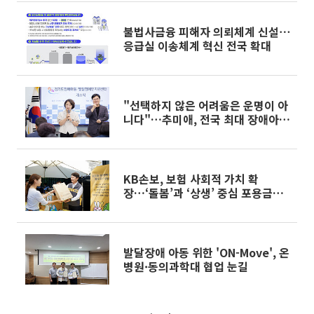
불법사금융 피해자 의뢰체계 신설⋯
응급실 이송체계 혁신 전국 확대
"선택하지 않은 어려움은 운명이 아
니다"…추미애, 전국 최대 장애아동
지원센터 열었다
KB손보, 보험 사회적 가치 확
장…‘돌봄’과 ‘상생’ 중심 포용금융
실천
발달장애 아동 위한 'ON-Move', 온
병원·동의과학대 협업 눈길