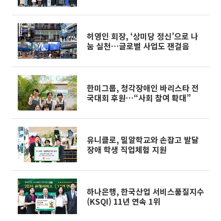
허영인 회장, ‘상미당 정신’으로 나
눔 실천…글로벌 사업도 잰걸음
한미그룹, 청각장애인 바리스타 전
국대회 후원…“사회 참여 확대”
유니클로, 밀알학교와 손잡고 발달
장애 학생 직업체험 지원
하나은행, 한국산업 서비스품질지수
(KSQI) 11년 연속 1위