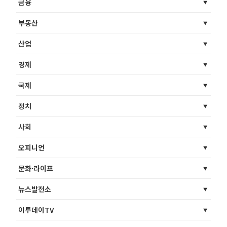
금융
부동산
산업
경제
국제
정치
사회
오피니언
문화·라이프
뉴스발전소
이투데이TV