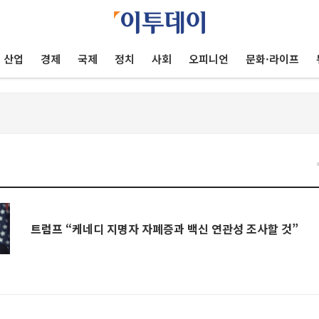
산업
경제
국제
정치
사회
오피니언
문화·라이프
트럼프 “케네디 지명자 자폐증과 백신 연관성 조사할 것”