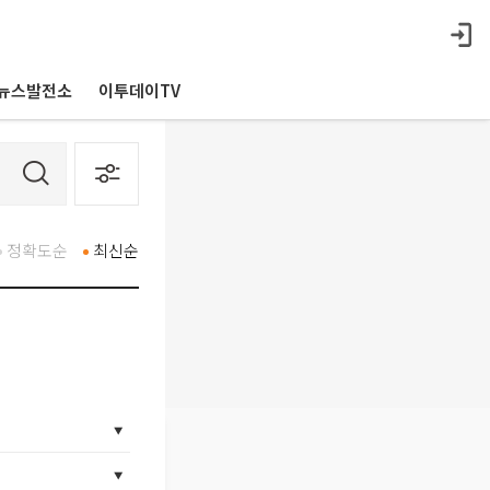
뉴스발전소
이투데이TV
정확도순
최신순