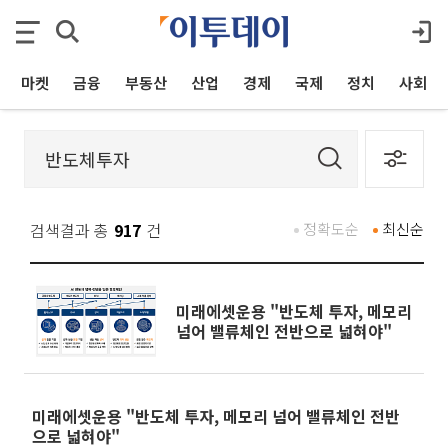
마켓
금융
부동산
산업
경제
국제
정치
사회
검색결과 총
917
건
정확도순
최신순
미래에셋운용 "반도체 투자, 메모리
넘어 밸류체인 전반으로 넓혀야"
미래에셋운용 "반도체 투자, 메모리 넘어 밸류체인 전반
으로 넓혀야"