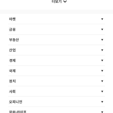
더보기
마켓
금융
부동산
산업
경제
국제
정치
사회
오피니언
문화·라이프