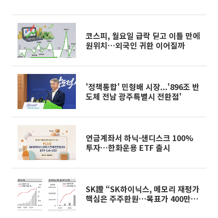
코스피, 월요일 급락 딛고 이틀 만에
원위치…외국인 귀환 이어질까
'정책통합' 민형배 시장...'896조 반
도체 전남 광주특별시 전환점'
연금계좌서 하닉·샌디스크 100%
투자…한화운용 ETF 출시
SK證 “SK하이닉스, 메모리 재평가
핵심은 주주환원…목표가 400만원
유지”