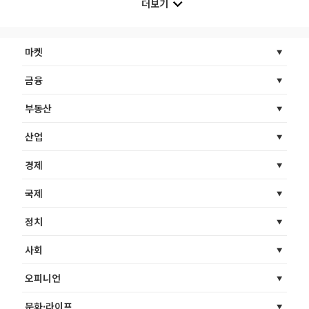
더보기
마켓
금융
부동산
산업
경제
국제
정치
사회
오피니언
문화·라이프