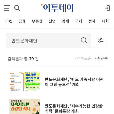
마켓
금융
부동산
산업
경제
국제
정치
사회
검색결과 총
29
건
정확도순
최신순
반도문화재단, ‘반도 가족사랑 어린
이 그림 공모전’ 개최
반도문화재단, ‘지속가능한 건강한
식탁’ 문화특강 개최