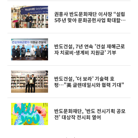
권홍사 반도문화재단 이사장 “설립
5주년 맞아 문화공헌사업 확대할
것”
반도건설, 7년 연속 '건설 재해근로
자 치료비·생계비 지원금' 기부
반도건설, '더 보라' 기술력 호
평…"美 글렌데일시와 협력 기대"
반도문화재단, '반도 전시기획 공모
전' 대상작 전시회 열어