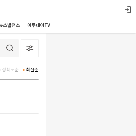
뉴스발전소
이투데이TV
정확도순
최신순