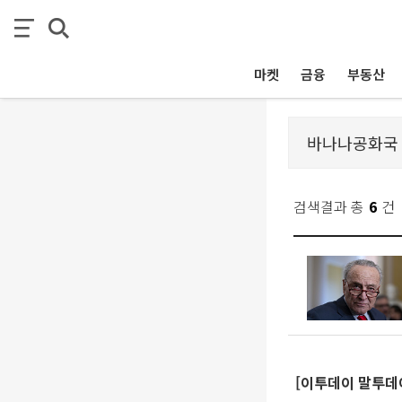
마켓
금융
부동산
검색결과 총
6
건
[이투데이 말투데