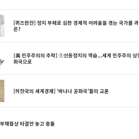
[퀴즈한잔] 정치 부패로 심한 경제적 어려움을 겪는 국가를 
은?
[美 민주주의의 추락] ①선동정치의 역습...세계 민주주의 
화국으로
[허찬국의 세계경제] ‘바나나 공화국’들의 교훈
 부채협상 타결안 놓고 충돌