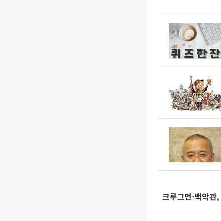
크루그먼·백악관,