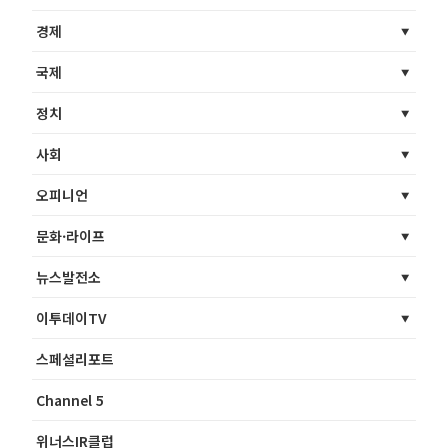
경제
국제
정치
사회
오피니언
문화·라이프
뉴스발전소
이투데이TV
스페셜리포트
Channel 5
위너스IR클럽