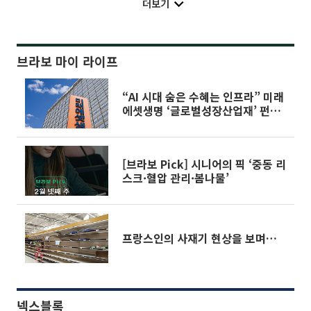
더보기
브라보 마이 라이프
“AI 시대 숨은 수혜는 인프라” 미래
에셋생명 ‘글로벌성장산업재’ 펀드
눈길
[브라보 Pick] 시니어의 픽 ‘중동 리
스크·혈압 관리·봄나물’
프랑스인의 사재기 현상을 보며…
넥스블록