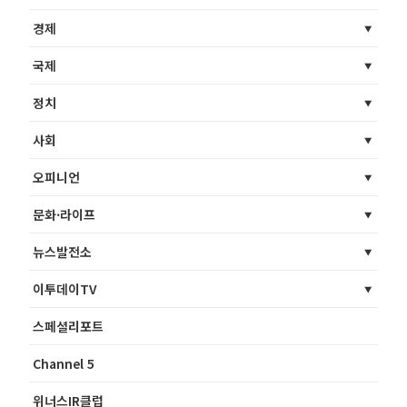
경제
국제
정치
사회
오피니언
문화·라이프
뉴스발전소
이투데이TV
스페셜리포트
Channel 5
위너스IR클럽