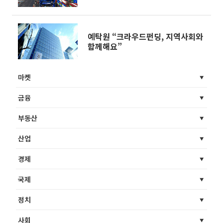
예탁원 “크라우드펀딩, 지역사회와
함께해요”
마켓
금융
부동산
산업
경제
국제
정치
사회