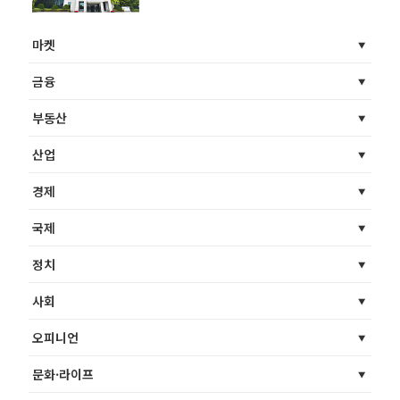
마켓
금융
부동산
산업
경제
국제
정치
사회
오피니언
문화·라이프