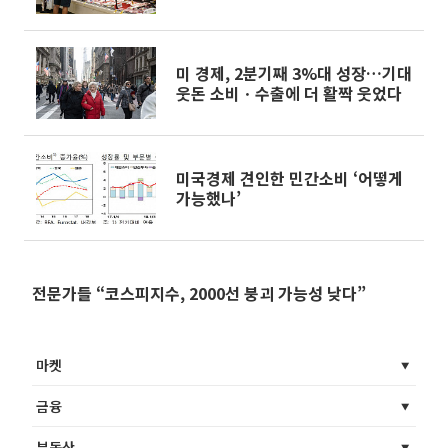
미 경제, 2분기째 3%대 성장…기대
웃돈 소비ㆍ수출에 더 활짝 웃었다
미국경제 견인한 민간소비 ‘어떻게
가능했나’
전문가들 “코스피지수, 2000선 붕괴 가능성 낮다”
마켓
금융
부동산