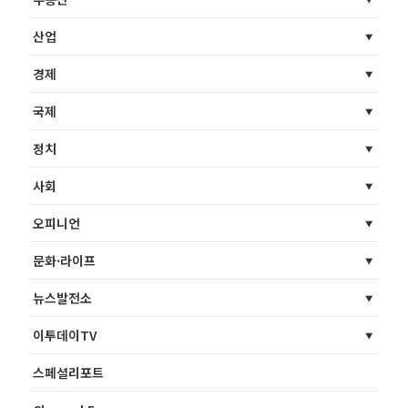
산업
경제
국제
정치
사회
오피니언
문화·라이프
뉴스발전소
이투데이TV
스페셜리포트