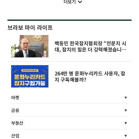
더보기
브라보 마이 라이프
백동민 한국잡지협회장 “전문지 시
대, 잡지의 힘은 더 강력해졌습니
다” <1편>
264만 명 문화누리카드 사용자, 잡
지 구독해볼까?
마켓
금융
부동산
산업