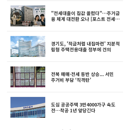
"전세대출이 집값 올렸다"…주거금
융 체계 대전환 오나 [포스트 전세시
대 ③]
경기도, '적금처럼 내집마련' 지분적
립형 주택전용대출 정부에 건의
전북 매매·전세 동반 상승... 서민
주거비 부담 ‘직격탄’
도심 공공주택 3만4000가구 속도
전…착공 1년 앞당긴다