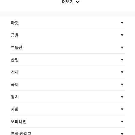
더보기
마켓
금융
부동산
산업
경제
국제
정치
사회
오피니언
문화·라이프