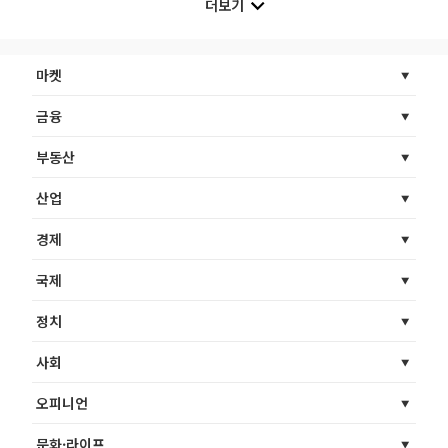
더보기
마켓
금융
부동산
산업
경제
국제
정치
사회
오피니언
문화·라이프