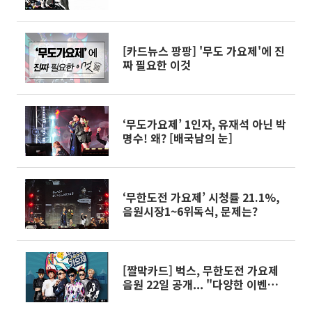
[카드뉴스 팡팡] '무도 가요제'에 진
짜 필요한 이것
‘무도가요제’ 1인자, 유재석 아닌 박
명수! 왜? [배국남의 눈]
‘무한도전 가요제’ 시청률 21.1%,
음원시장1~6위독식, 문제는?
[짤막카드] 벅스, 무한도전 가요제
음원 22일 공개... "다양한 이벤트에
경품까지!"