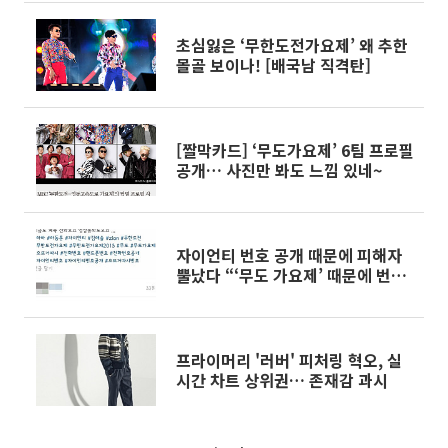
초심잃은 ‘무한도전가요제’ 왜 추한
몰골 보이나! [배국남 직격탄]
[짤막카드] ‘무도가요제’ 6팀 프로필
공개… 사진만 봐도 느낌 있네~
자이언티 번호 공개 때문에 피해자
뿔났다 “‘무도 가요제’ 때문에 번호
바꿔야 됩니까?”
프라이머리 '러버' 피처링 혁오, 실
시간 차트 상위권… 존재감 과시