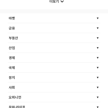
더보기
마켓
금융
부동산
산업
경제
국제
정치
사회
오피니언
문화·라이프