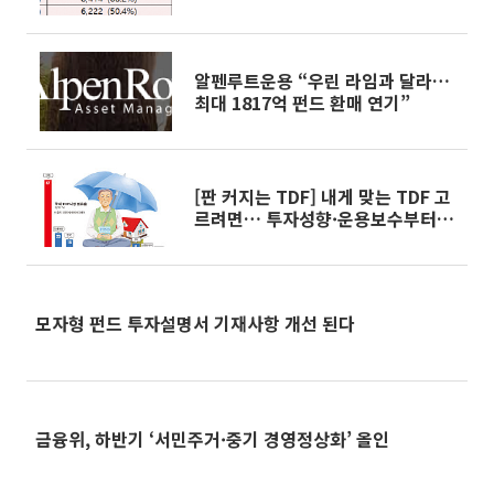
알펜루트운용 “우린 라임과 달라…
최대 1817억 펀드 환매 연기”
[판 커지는 TDF] 내게 맞는 TDF 고
르려면… 투자성향·운용보수부터
체크
모자형 펀드 투자설명서 기재사항 개선 된다
금융위, 하반기 ‘서민주거·중기 경영정상화’ 올인