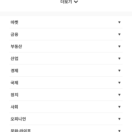
더보기
마켓
금융
부동산
산업
경제
국제
정치
사회
오피니언
문화·라이프