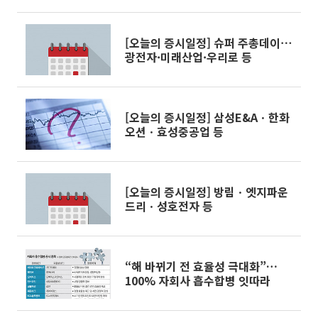
[오늘의 증시일정] 슈퍼 주총데이⋯
광전자·미래산업·우리로 등
[오늘의 증시일정] 삼성E&Aㆍ한화
오션ㆍ효성중공업 등
[오늘의 증시일정] 방림ㆍ엣지파운
드리ㆍ성호전자 등
“해 바뀌기 전 효율성 극대화”…
100% 자회사 흡수합병 잇따라