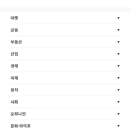
마켓
금융
부동산
산업
경제
국제
정치
사회
오피니언
문화·라이프