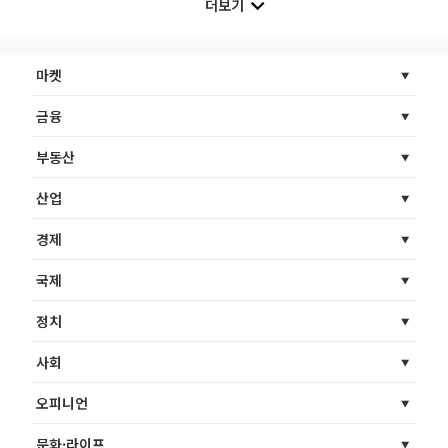
더보기
마켓
금융
부동산
산업
경제
국제
정치
사회
오피니언
문화·라이프