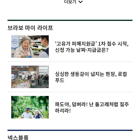
더보기
브라보 마이 라이프
‘고유가 피해지원금’ 1차 접수 시작,
신청 가능 날짜·지급금은?
싱싱한 생동감이 넘치는 현장, 로컬
푸드
파도야, 덤벼라! 난 돌고래처럼 질주
하리라!
넥스블록