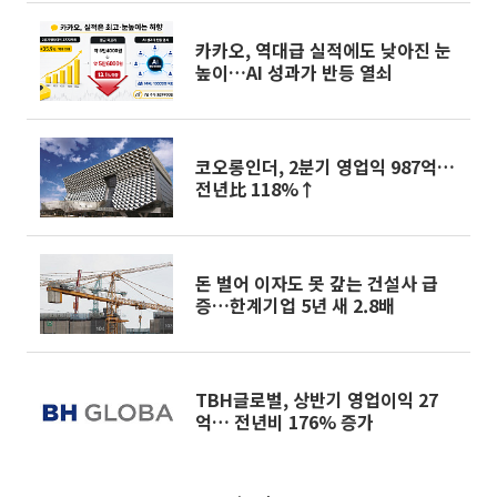
카카오, 역대급 실적에도 낮아진 눈
높이…AI 성과가 반등 열쇠
코오롱인더, 2분기 영업익 987억…
전년比 118%↑
돈 벌어 이자도 못 갚는 건설사 급
증…한계기업 5년 새 2.8배
TBH글로벌, 상반기 영업이익 27
억… 전년비 176% 증가