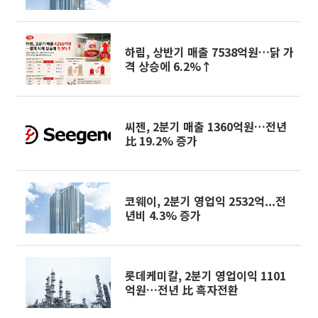
하림, 상반기 매출 7538억원…닭 가
격 상승에 6.2%↑
씨젠, 2분기 매출 1360억원…전년
比 19.2% 증가
코웨이, 2분기 영업익 2532억...전
년비 4.3% 증가
롯데케미칼, 2분기 영업이익 1101
억원…전년 比 흑자전환