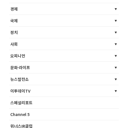
경제
국제
정치
사회
오피니언
문화·라이프
뉴스발전소
이투데이TV
스페셜리포트
Channel 5
위너스IR클럽