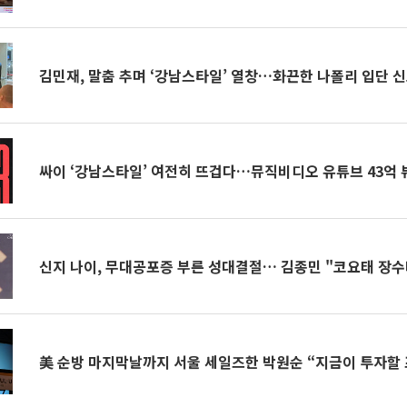
김민재, 말춤 추며 ‘강남스타일’ 열창…화끈한 나폴리 입단 
싸이 ‘강남스타일’ 여전히 뜨겁다…뮤직비디오 유튜브 43억 
신지 나이, 무대공포증 부른 성대결절… 김종민 "코요태 장
美 순방 마지막날까지 서울 세일즈한 박원순 “지금이 투자할