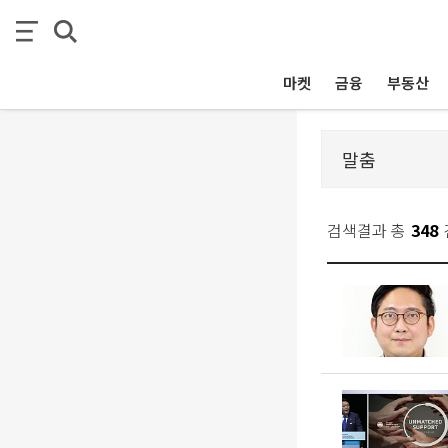
마켓
금융
부동산
검색결과 총
348