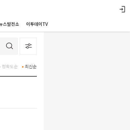
뉴스발전소
이투데이TV
정확도순
최신순