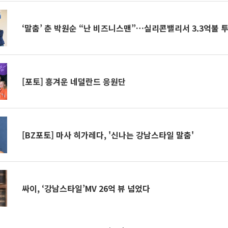
‘말춤’ 춘 박원순 “난 비즈니스맨”…실리콘밸리서 3.3억불 
[포토] 흥겨운 네덜란드 응원단
[BZ포토] 마사 히가레다, '신나는 강남스타일 말춤'
싸이, ‘강남스타일’MV 26억 뷰 넘었다