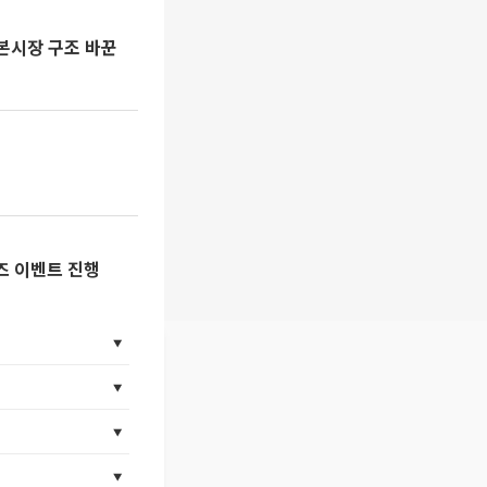
자본시장 구조 바꾼
퀴즈 이벤트 진행