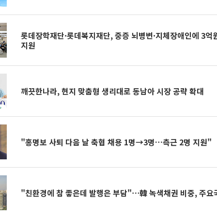
롯데장학재단·롯데복지재단, 중증 뇌병변·지체장애인에 3억
지원
깨끗한나라, 현지 맞춤형 생리대로 동남아 시장 공략 확대
"홍명보 사퇴 다음 날 축협 채용 1명→3명…측근 2명 지원"
"친환경에 참 좋은데 발행은 부담"⋯韓 녹색채권 비중, 주요