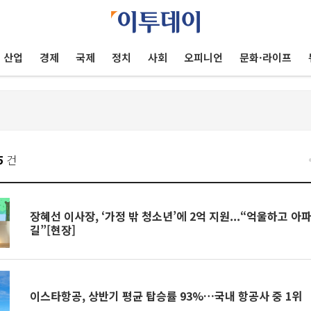
산업
경제
국제
정치
사회
오피니언
문화·라이프
5
건
장혜선 이사장, ‘가정 밖 청소년’에 2억 지원...“억울하고 
길”[현장]
이스타항공, 상반기 평균 탑승률 93%…국내 항공사 중 1위