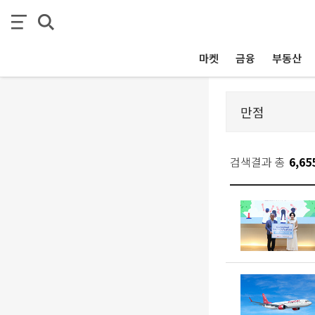
마켓
금융
부동산
검색결과 총
6,65