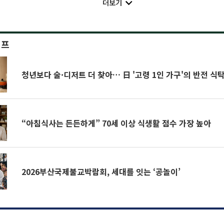
더보기
이프
청년보다 술·디저트 더 찾아… 日 '고령 1인 가구'의 반전 식
“아침식사는 든든하게” 70세 이상 식생활 점수 가장 높아
2026부산국제불교박람회, 세대를 잇는 ‘공놀이’