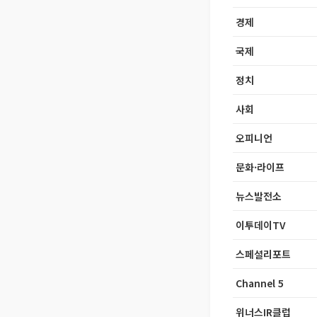
경제
국제
정치
사회
오피니언
문화·라이프
뉴스발전소
이투데이TV
스페셜리포트
Channel 5
위너스IR클럽