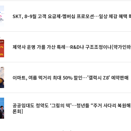
SKT, 8~9월 고객 요금제·멤버십 프로모션…일상 체감 혜택 
제약사 운명 가를 가산 특례…R&D냐 구조조정이냐[약가인하
이마트, 여름 먹거리 최대 50% 할인…'갤럭시 Z8' 예약판매
공공임대도 청약도 ‘그림의 떡'…청년들 “주거 사다리 복원해
론회]