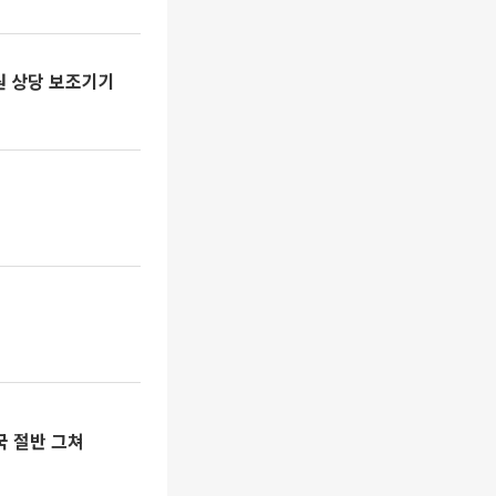
원 상당 보조기기
국 절반 그쳐