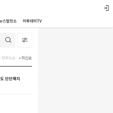
뉴스발전소
이투데이TV
정확도순
최신순
아파도 단단해지