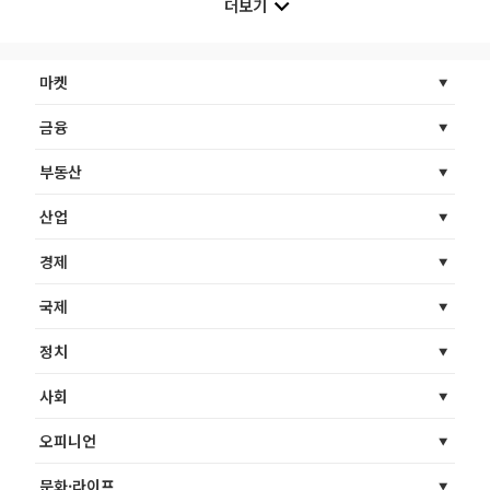
더보기
마켓
금융
부동산
산업
경제
국제
정치
사회
오피니언
문화·라이프