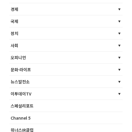
경제
국제
정치
사회
오피니언
문화·라이프
뉴스발전소
이투데이TV
스페셜리포트
Channel 5
위너스IR클럽