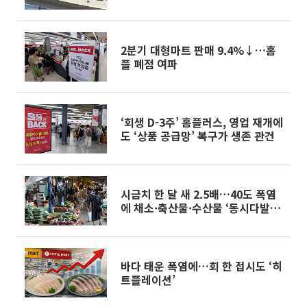
2분기 대형마트 판매 9.4%↓…홈
플 폐점 여파
‘회생 D-3주’ 홈플러스, 영업 재개에
도 ‘상품 공급망’ 복구가 생존 관건
시금치 한 달 새 2.5배…40도 폭염
에 채소·축산물·수산물 ‘동시다발
경고등’
바다 태운 폭염에…회 한 접시도 ‘히
트플레이션’