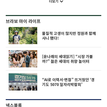
더보기
브라보 마이 라이프
물질적 고생이 많지만 정원과 함께
사니 됐다!
[윤나래의 세대읽기] “시장 가볼
까?” 젊은 세대의 취향 놀이터
“AI로 이력서·면접” 뜨거웠던 ‘경
기도 5070 일자리박람회’
넥스블록