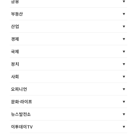
금융
부동산
산업
경제
국제
정치
사회
오피니언
문화·라이프
뉴스발전소
이투데이TV