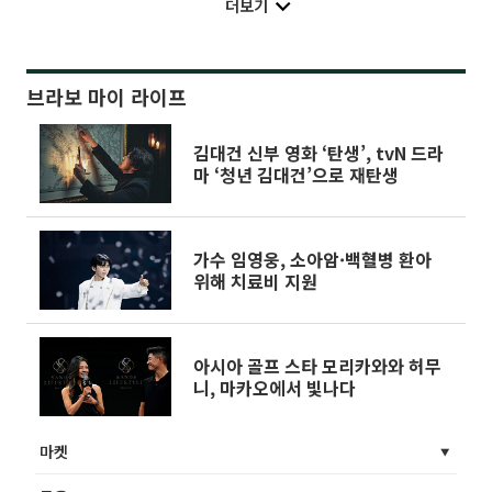
더보기
브라보 마이 라이프
김대건 신부 영화 ‘탄생’, tvN 드라
마 ‘청년 김대건’으로 재탄생
가수 임영웅, 소아암·백혈병 환아
위해 치료비 지원
아시아 골프 스타 모리카와와 허무
니, 마카오에서 빛나다
마켓