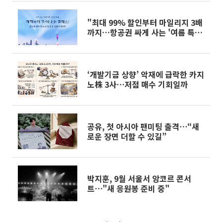
"최대 99% 할인부터 마일리지 3배
까지…항공권 싸게 사는 '여름 특가'
총정리"
‘개발기금 상향’ 악재에 급락한 카지
노株 3사⋯저점 매수 기회일까
공유, 첫 아시아 팬미팅 출격⋯“새
로운 장면 더할 수 있길”
박지훈, 9월 서울서 앙코르 콘서
트⋯"새 응원봉 준비 중"