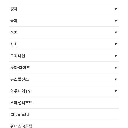
경제
국제
정치
사회
오피니언
문화·라이프
뉴스발전소
이투데이TV
스페셜리포트
Channel 5
위너스IR클럽