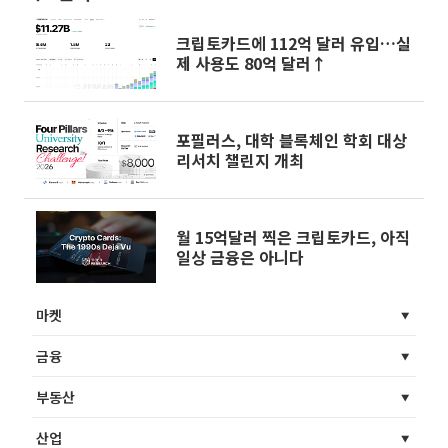
크립토카드에 112억 달러 유입…실
제 사용도 80억 달러↑
포필러스, 대학 블록체인 학회 대상
리서치 챌린지 개최
월 15억달러 찍은 크립토카드, 아직
일상 금융은 아니다
마켓
금융
부동산
산업