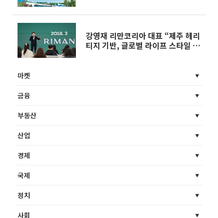
의로 진화]
강영재 리만코리아 대표 “제주 헤리
티지 기반, 글로벌 라이프 스타일 기
업 도약”[K뷰티, 자연주의로 진화]
마켓
금융
부동산
산업
경제
국제
정치
사회