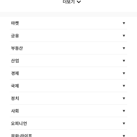
더보기
마켓
금융
부동산
산업
경제
국제
정치
사회
오피니언
문화·라이프