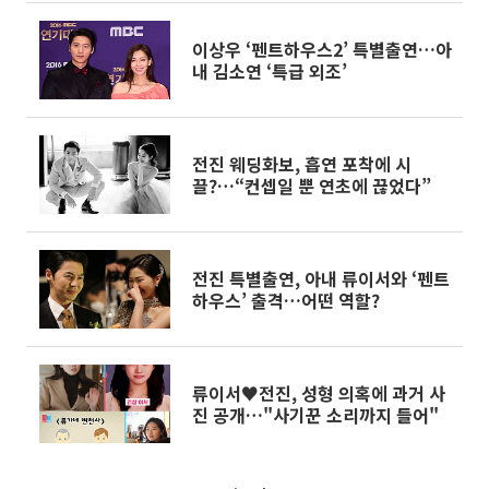
이상우 ‘펜트하우스2’ 특별출연…아
내 김소연 ‘특급 외조’
전진 웨딩화보, 흡연 포착에 시
끌?…“컨셉일 뿐 연초에 끊었다”
전진 특별출연, 아내 류이서와 ‘펜트
하우스’ 출격…어떤 역할?
류이서♥전진, 성형 의혹에 과거 사
진 공개…"사기꾼 소리까지 들어"