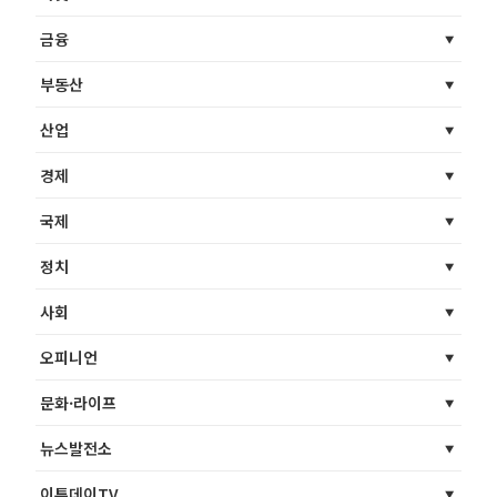
금융
부동산
산업
경제
국제
정치
사회
오피니언
문화·라이프
뉴스발전소
이투데이TV