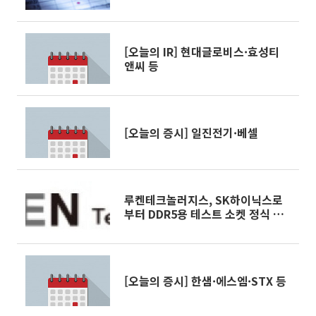
전망
[오늘의 IR] 현대글로비스·효성티
앤씨 등
[오늘의 증시] 일진전기·베셀
루켄테크놀러지스, SK하이닉스로
부터 DDR5용 테스트 소켓 정식 수
주
[오늘의 증시] 한샘·에스엠·STX 등