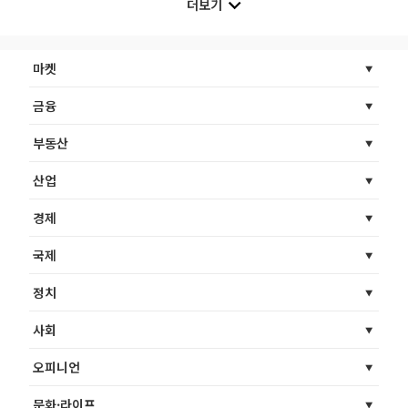
더보기
마켓
금융
부동산
산업
경제
국제
정치
사회
오피니언
문화·라이프