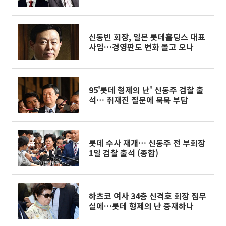
신동빈 회장, 일본 롯데홀딩스 대표
사임…경영판도 변화 몰고 오나
95'롯데 형제의 난' 신동주 검찰 출
석… 취재진 질문에 묵묵 부답
롯데 수사 재개… 신동주 전 부회장
1일 검찰 출석 (종합)
하츠코 여사 34층 신격호 회장 집무
실에…롯데 형제의 난 중재하나