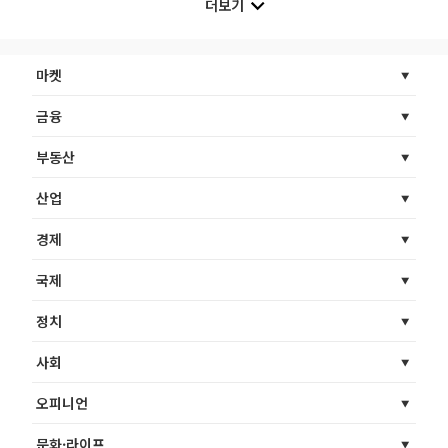
더보기
마켓
금융
부동산
산업
경제
국제
정치
사회
오피니언
문화·라이프