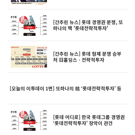
자를 수 있을까
[간추린 뉴스] 롯데 경영권 분쟁, 또
하나의 핵 '롯데전략적투자'
[간추린 뉴스] 롯데 형제 분쟁 승부
처 日홀딩스ㆍ전략적투자
[오늘의 이투데이 1면] 또하나의 核 ‘롯데전략적투자’ 등
[롯데 어디로] 한국 롯데그룹 경영권
‘롯데전략적투자’ 장악이 관건