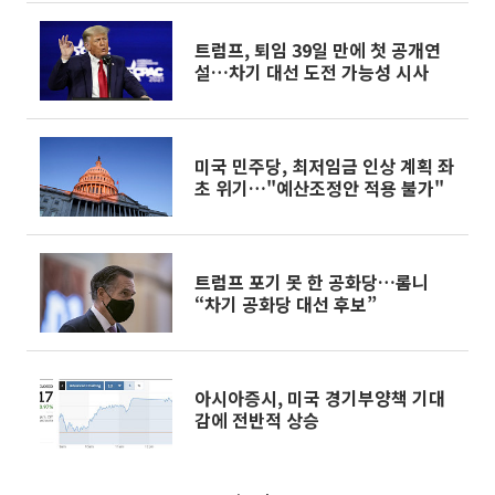
트럼프, 퇴임 39일 만에 첫 공개연
설…차기 대선 도전 가능성 시사
미국 민주당, 최저임금 인상 계획 좌
초 위기…"예산조정안 적용 불가"
트럼프 포기 못 한 공화당…롬니
“차기 공화당 대선 후보”
아시아증시, 미국 경기부양책 기대
감에 전반적 상승