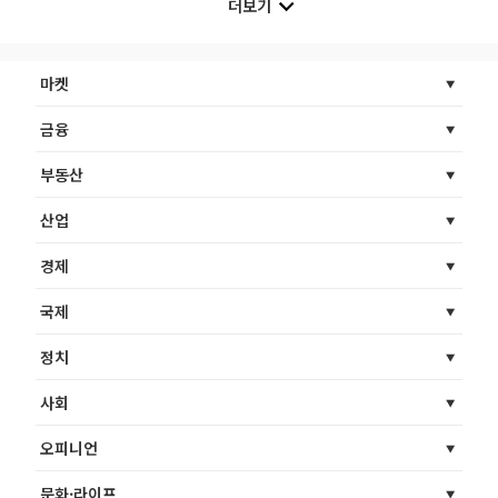
더보기
마켓
금융
부동산
산업
경제
국제
정치
사회
오피니언
문화·라이프