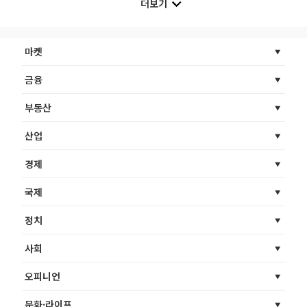
더보기
마켓
금융
부동산
산업
경제
국제
정치
사회
오피니언
문화·라이프