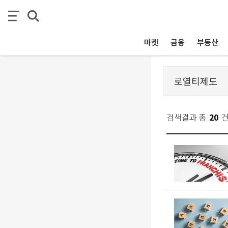
마켓
금융
부동산
검색결과 총
20