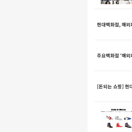
현대백화점, 해외
주요백화점 ‘해외
[돈