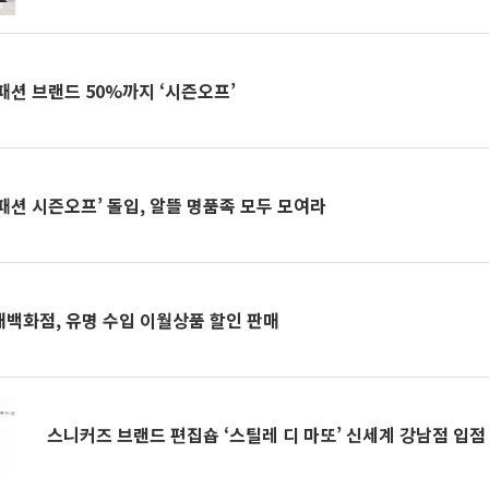
패션 브랜드 50%까지 ‘시즌오프’
패션 시즌오프’ 돌입, 알뜰 명품족 모두 모여라
되는 쇼핑] 현대백화점, 유명 수입 이월상품 할인 판매
스니커즈 브랜드 편집숍 ‘스틸레 디 마또’ 신세계 강남점 입점