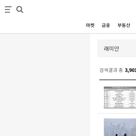
마켓
금융
부동산
검색결과 총
3,90