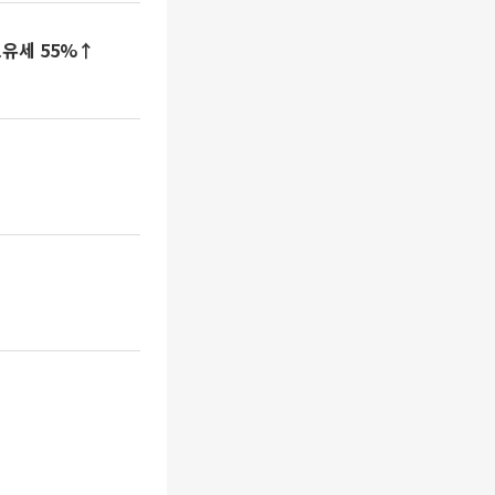
보유세 55%↑