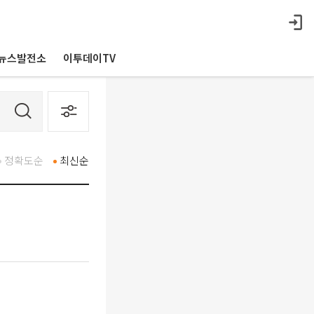
뉴스발전소
이투데이TV
정확도순
최신순