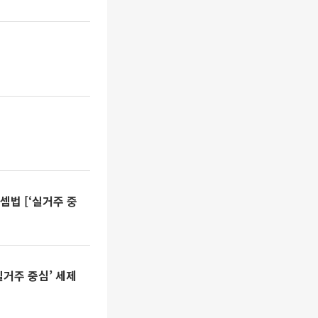
셈법 [‘실거주 중
실거주 중심’ 세제