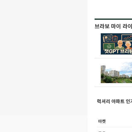
브라보 마이 라
럭셔리 아파트 인
마켓