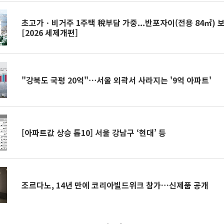
초고가ㆍ비거주 1주택 稅부담 가중...반포자이(전용 84㎡) 
[2026 세제개편]
"강북도 국평 20억"⋯서울 외곽서 사라지는 '9억 아파트'
[아파트값 상승 톱10] 서울 강남구 ‘현대’ 등
조르다노, 14년 만에 코리아빌드위크 참가…신제품 공개