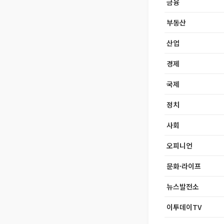
금융
부동산
산업
경제
국제
정치
사회
오피니언
문화·라이프
뉴스발전소
이투데이TV