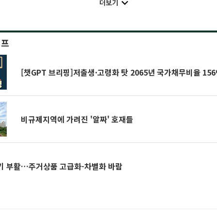
더보기
이프
[챗GPT 브리핑]저출생·고령화 탓 2065년 국가채무비율 156
비규제지역에 가려진 '알짜' 호재들
기 부활…주거상품 고급화-차별화 바람