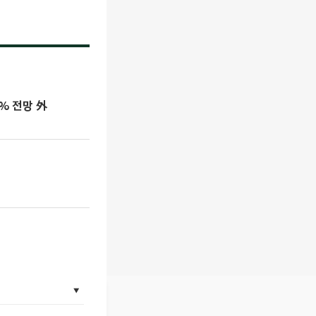
% 전망 外