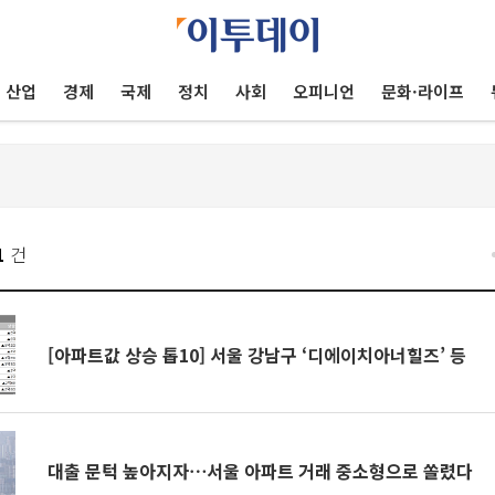
산업
경제
국제
정치
사회
오피니언
문화·라이프
1
건
[아파트값 상승 톱10] 서울 강남구 ‘디에이치아너힐즈’ 등
대출 문턱 높아지자⋯서울 아파트 거래 중소형으로 쏠렸다