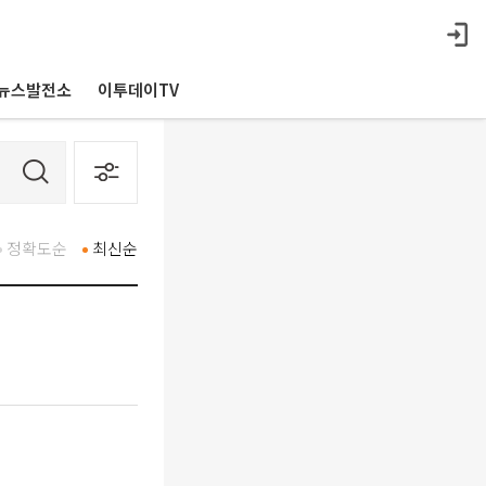
뉴스발전소
이투데이TV
정확도순
최신순