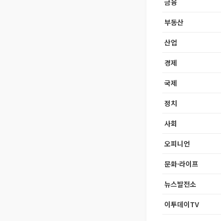
금융
부동산
산업
경제
국제
정치
사회
오피니언
문화·라이프
뉴스발전소
이투데이TV