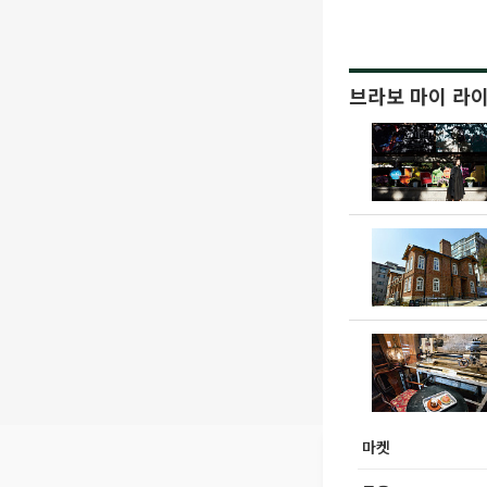
브라보 마이 라
마켓