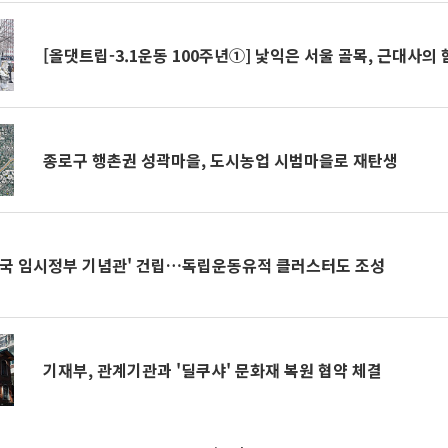
[올댓트립-3.1운동 100주년①] 낯익은 서울 골목, 근대사의
종로구 행촌권 성곽마을, 도시농업 시범마을로 재탄생
민국 임시정부 기념관' 건립…독립운동유적 클러스터도 조성
기재부, 관계기관과 '딜쿠샤' 문화재 복원 협약 체결