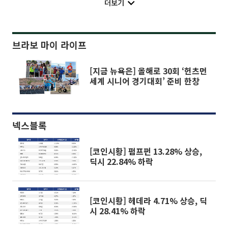
더보기
브라보 마이 라이프
[지금 뉴욕은] 올해로 30회 ‘헌츠먼
세계 시니어 경기대회’ 준비 한창
넥스블록
[코인시황] 펌프펀 13.28% 상승,
딕시 22.84% 하락
[코인시황] 헤데라 4.71% 상승, 딕
시 28.41% 하락