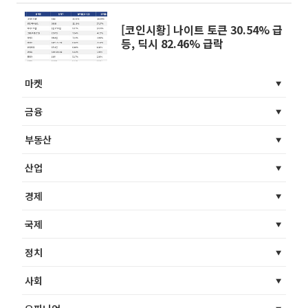
[코인시황] 나이트 토큰 30.54% 급
등, 딕시 82.46% 급락
마켓
금융
부동산
산업
경제
국제
정치
사회