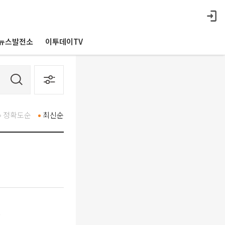
뉴스발전소
이투데이TV
정확도순
최신순
증